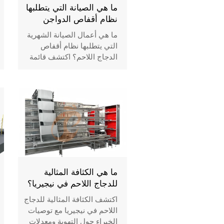
ما هي الصيانة التي يتطلبها
نظام أقفاص الدواجن
شهريًا؟
ما هي أعمال الصيانة الشهرية
التي يتطلبها نظام أقفاص
الدجاج اللاحم؟ اكتشف قائمة
المراجعة الشهرية المدعومة
بالبيانات والمتوافقة مع معايير
الاتحاد الأوروبي من Vanke —
قم بزيادة معدل التحويل
الغذائي بنسبة 18.6٪، وخفض
معدل الوفيات، وإطالة عمر
الأقفاص إلى أكثر من 20 عامًا.
ما هي الكثافة المثالية
للدجاج اللاحم في نيجيريا؟
اكتشف الكثافة المثالية للدجاج
اللاحم في نيجيريا مع توصيات
الخبراء حول التهوية ومعدلات