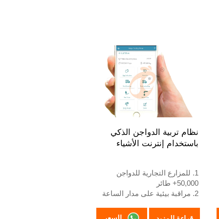
نظام تربية الدواجن الذكي
باستخدام إنترنت الأشياء
1. للمزارع التجارية للدواجن
50,000+ طائر
2. مراقبة بيئية على مدار الساعة
3. تحسن تحويل العلف بنسبة 15-
20%
السعر
قراءة المزيد