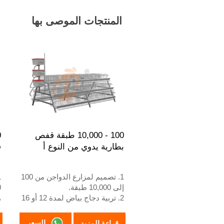
المنتجات الموصى بها
100 - 10,000 طبقة قفص
بطارية يدوي من النوع أ
ق
1. تصميم لمزارع الدواجن من 100
إلى 10,000 طبقة.
2. تربية دجاج بياض لمدة 12 أو 16
ه
أسبوعًا.
3. العمر الافتراضي أكثر من 25
و
السعر
قراءة المزيد