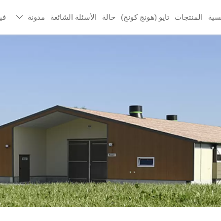
سية
المنتجات
تايو (هونج كونج)
حالة
الأسئلة الشائعة
مدونة
في
