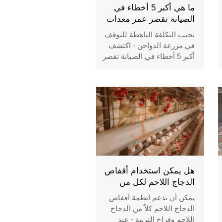
ما هي أكبر 5 أخطاء في
الصيانة تقصر عمر معدات
الدواجن (وكيفية تجنبها)؟
تجنب التكلفة الباهظة للتوقف
في مزرعة الدواجن - اكتشف
أكبر 5 أخطاء في الصيانة تقصر
عمر المعدات (وكيفية إصلاحها
بسرعة).
هل يمكن استخدام أقفاص
الدجاج اللاحم لكل من
الدجاج اللاحم وفراخ
يمكن أن تدعم أنظمة أقفاص
التربية؟
الدجاج اللاحم كلاً من الدجاج
اللاحم وفراخ التربية - عند