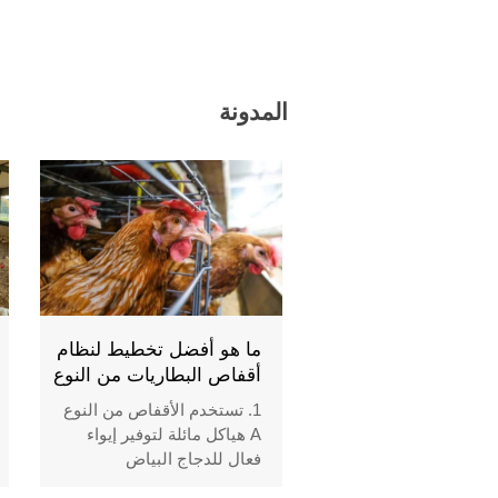
المدونة
ما هو أفضل تخطيط لنظام
أقفاص البطاريات من النوع
A؟ 5 تصميمات محسّنة
1. تستخدم الأقفاص من النوع
لاستغلال المساحة
A هياكل مائلة لتوفير إيواء
فعال للدجاج البياض
2. تدعم الطوابق المتعددة