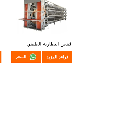
قفص البطارية الطبقي
ق
السعر
قراءة المزيد