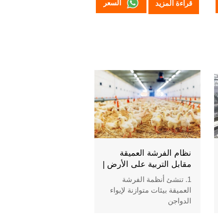
السعر
قراءة المزيد
نظام الفرشة العميقة
مقابل التربية على الأرض |
أيهما يحقق أداءً أفضل؟
1. تنشئ أنظمة الفرشة
العميقة بيئات متوازنة لإيواء
الدواجن
2. تدعم أنظمة التربية الأرضية