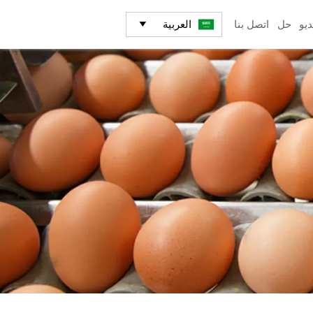
العربية
ديو
حل
اتصل بنا
