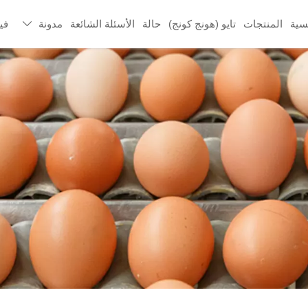
سية
المنتجات
تايو (هونج كونج)
حالة
الأسئلة الشائعة
مدونة
في
