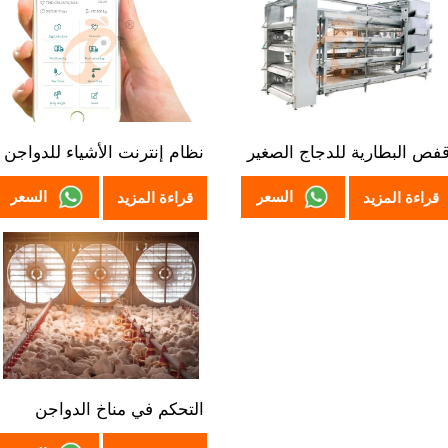
فص البطارية للدجاج الصغير
نظام إنترنت الأشياء للدواجن
السعر
السعر
قراءة المزيد
قراءة المزيد
التحكم في مناخ الدواجن