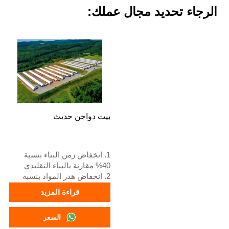
الرجاء تحديد مجال عملك:
بيت دواجن حديث
1. انخفاض زمن البناء بنسبة
40% مقارنة بالبناء التقليدي
2. انخفاض هدر المواد بنسبة
20% مقارنة بالطرق التقليدية
قراءة المزيد
3. سماكة ألواح الجدران 100 مم
4. تباعد الأعمدة 6 م
السعر
5. رقم الاستقبال / واتساب: