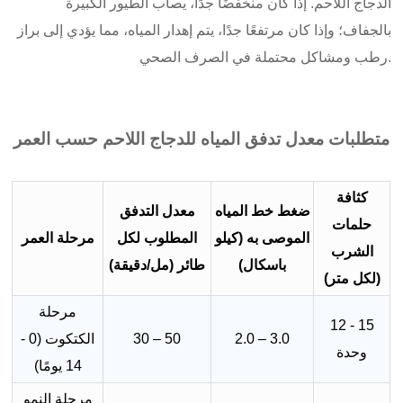
الدجاج اللاحم. إذا كان منخفضًا جدًا، يصاب الطيور الكبيرة
بالجفاف؛ وإذا كان مرتفعًا جدًا، يتم إهدار المياه، مما يؤدي إلى براز
رطب ومشاكل محتملة في الصرف الصحي.
متطلبات معدل تدفق المياه للدجاج اللاحم حسب العمر
كثافة
ضغط خط المياه
معدل التدفق
حلمات
الموصى به (كيلو
المطلوب لكل
مرحلة العمر
الشرب
باسكال)
طائر (مل/دقيقة)
(لكل متر)
مرحلة
12 - 15
2.0 – 3.0
30 – 50
الكتكوت (0 -
وحدة
14 يومًا)
مرحلة النمو