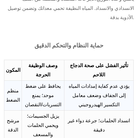
الانسدادي والانسداد. المياه النظيفة تحمي معداتك وتضمن توصيل
الأدوية بدقة.
حماية النظام والتحكم الدقيق
تأثير الفشل على صحة الدجاج
وصف الوظيفة
المكون
اللاحم
الحرجة
يؤدي عدم كفاية إمدادات المياه
يحافظ على ضغط
منظم
إلى الجفاف وضعف معامل
موحد؛ يمنع
الضغط
التكسير الهيدروجيني
التسربات/النقصان
يزيل الجسيمات؛
انسداد الحلمات؛ جرعة دواء غير
مرشح
ويحمي الحلمات
دقيقة
الدقة
والمسعف