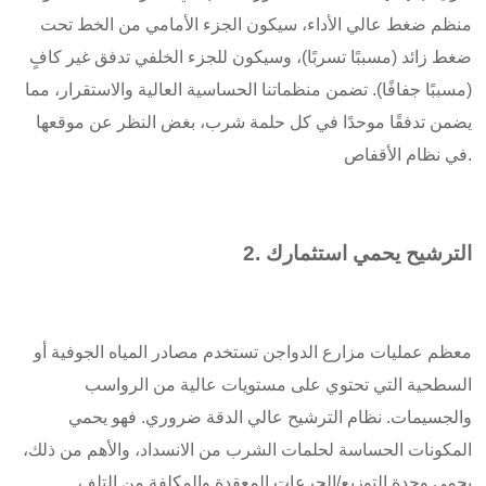
منظم ضغط عالي الأداء، سيكون الجزء الأمامي من الخط تحت
ضغط زائد (مسببًا تسربًا)، وسيكون للجزء الخلفي تدفق غير كافٍ
(مسببًا جفافًا). تضمن منظماتنا الحساسية العالية والاستقرار، مما
يضمن تدفقًا موحدًا في كل حلمة شرب، بغض النظر عن موقعها
في نظام الأقفاص.
2. الترشيح يحمي استثمارك
معظم عمليات مزارع الدواجن تستخدم مصادر المياه الجوفية أو
السطحية التي تحتوي على مستويات عالية من الرواسب
والجسيمات. نظام الترشيح عالي الدقة ضروري. فهو يحمي
المكونات الحساسة لحلمات الشرب من الانسداد، والأهم من ذلك،
يحمي وحدة التوزيع/الجرعات المعقدة والمكلفة من التلف