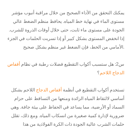
يمكنك التحقق من الأداء الصحيح من خلال مراقبة أنبوب مؤشر
مستوى الماء في نهاية خط المياه. يحافظ منظم الضغط عالي
الجودة على مستوى ماء ثابت، حتى خلال أوقات الذروة للشرب.
إذا انخفض المستوى بشكل كبير أو إذا تسربت الحلمات في الجزء
الأمامي من الخط، فإن الضغط غير منظم بشكل صحيح.
س2: هل ستسبب أكواب التقطيع فضلات رطبة في نظام
أقفاص
الدجاج اللاحم
؟
تستخدم أكواب التقطيع في أنظمة
أقفاص الدجاج
اللاحم بشكل
أساسي لالتقاط المياه الزائدة ومنعها من التساقط على حزام
السماد أو الأرضية، مما يساعد في الحفاظ على بيئة جافة. وهي
ضرورية لإدارة كمية صغيرة من انسكاب المياه. ومع ذلك، تقلل
حلمات الشرب عالية الجودة ذات الكرة الفولاذية من هذا