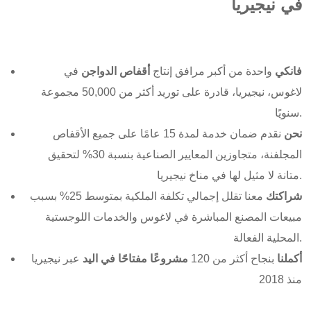
في نيجيريا
فانكي
واحدة من أكبر مرافق إنتاج
أقفاص الدواجن
في
لاغوس، نيجيريا، قادرة على توريد أكثر من 50,000 مجموعة
سنويًا.
نحن
نقدم ضمان خدمة لمدة 15 عامًا على جميع الأقفاص
المجلفنة، متجاوزين المعايير الصناعية بنسبة 30% لتحقيق
متانة لا مثيل لها في مناخ نيجيريا.
شراكتك
معنا تقلل إجمالي تكلفة الملكية بمتوسط 25% بسبب
مبيعات المصنع المباشرة في لاغوس والخدمات اللوجستية
المحلية الفعالة.
أكملنا
بنجاح أكثر من 120
مشروعًا مفتاحًا في اليد
عبر نيجيريا
منذ 2018