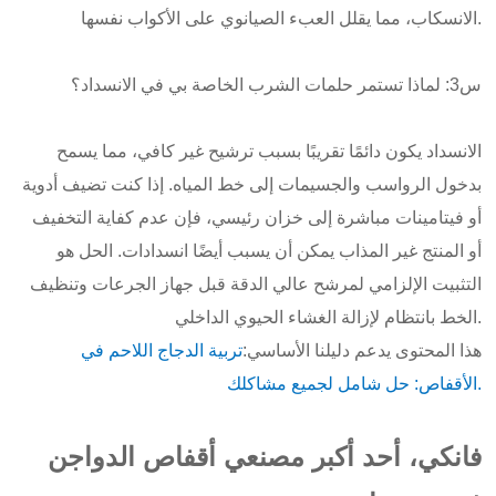
الانسكاب، مما يقلل العبء الصيانوي على الأكواب نفسها.
س3: لماذا تستمر حلمات الشرب الخاصة بي في الانسداد؟
الانسداد يكون دائمًا تقريبًا بسبب ترشيح غير كافي، مما يسمح
بدخول الرواسب والجسيمات إلى خط المياه. إذا كنت تضيف أدوية
أو فيتامينات مباشرة إلى خزان رئيسي، فإن عدم كفاية التخفيف
أو المنتج غير المذاب يمكن أن يسبب أيضًا انسدادات. الحل هو
التثبيت الإلزامي لمرشح عالي الدقة قبل جهاز الجرعات وتنظيف
الخط بانتظام لإزالة الغشاء الحيوي الداخلي.
هذا المحتوى يدعم دليلنا الأساسي:
تربية الدجاج اللاحم في
الأقفاص: حل شامل لجميع مشاكلك.
فانكي، أحد أكبر مصنعي أقفاص الدواجن