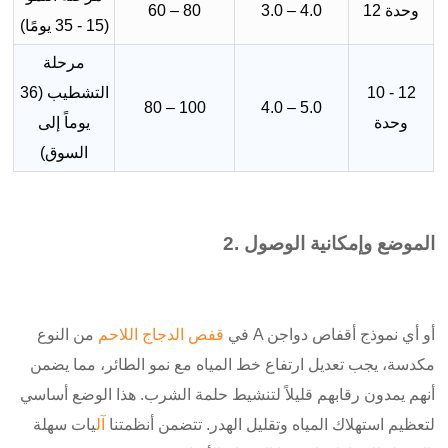
12 وحدة
3.0 – 4.0
60 – 80
(15 - 35 يومًا)
مرحلة
10 - 12
التشطيب (36
80 – 100
4.0 – 5.0
وحدة
يوماً إلى
السوق)
2. الموضع وإمكانية الوصول
في
قفص الدجاج اللاحم
من النوع A أو أي نموذج أقفاص دواجن
مكدسة، يجب تعديل ارتفاع خط المياه مع نمو الطائر، مما يضمن
أنهم يمدون رقابهم قليلاً لتنشيط حلمة الشرب. هذا الوضع أساسي
لتعظيم استهلاك المياه وتقليل الهدر. تتضمن أنظمتنا
آل
يات سهلة