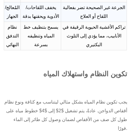
الجرعة غير الصحيحة تضر بفعالية
يخفف اللقاحات/
المُعالج/
اللقاح أو العلاج
الأدوية ويحقنها بدقة
الجهاز
تراكم الأغشية الحيوية الرقيقة في
يسمح بتنظيف خط
نظام
الأنابيب، مما يؤدي إلى التلوث
المياه وتنظيفه
التدفق
البكتيري
بسرعة
النهائي
تكوين النظام واستهلاك المياه
يجب تكوين نظام المياه بشكل مثالي ليتناسب مع كثافة ونوع نظام
أقفاص الدواجن. عادةً، يتم تشغيل $2$ إلى $4$ خطوط مياه على
طول كل صف من الأقفاص لضمان وصول كل طائر إلى الماء
فورًا.