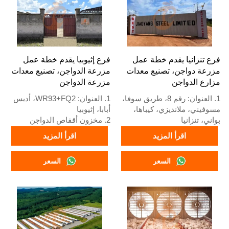
4. الجودة والتصميم تعتمد على
المعايير الأوروبية
المعايير الأوروبية
5. استقبال عبر الإنترنت على
5. الاستقبال عبر الإنترنت 24
مدار 24 ساعة رقم واتساب:
ساعة رقم الواتساب:
+8618830120193
+8618830120193
فرع تنزانيا يقدم خطة عمل
فرع إثيوبيا يقدم خطة عمل
مزرعة دواجن، تصنيع معدات
مزرعة الدواجن، تصنيع معدات
مزارع الدواجن
مزرعة الدواجن
1. العنوان: رقم 8، طريق سوفا،
1. العنوان: WR93+FQ2، أديس
مسوفيني، ملانديزي، كيباها،
أبابا، إثيوبيا
بواني، تنزانيا
2. مخزون أقفاص الدواجن
2. مصنع أقفاص الدواجن
ومعدات مزارع الدواجن للبيع
اقرأ المزيد
اقرأ المزيد
ومعدات مزارع الدواجن ومخزون
3. مخصص لمزارع الدواجن
للبيع
الإثيوبية
السعر
السعر
3. مخصص لمزارع الدواجن
4. الجودة والتصميم تعتمد على
التنزانية
المعايير الأوروبية
4. الجودة والتصميم تعتمد على
5. استقبال عبر الإنترنت 24
المعايير الأوروبية
ساعة رقم واتساب:
5. استقبال عبر الإنترنت على
+8618830120193، اتصل بنا
مدار 24 ساعة رقم الواتساب:
للحصول على قائمة الأسعار
+8618830120193