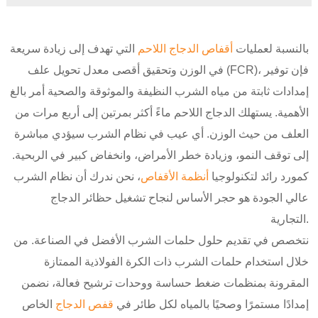
بالنسبة لعمليات
أقفاص الدجاج اللاحم
التي تهدف إلى زيادة سريعة
في الوزن وتحقيق أقصى معدل تحويل علف (FCR)، فإن توفير
إمدادات ثابتة من مياه الشرب النظيفة والموثوقة والصحية أمر بالغ
الأهمية. يستهلك الدجاج اللاحم ماءً أكثر بمرتين إلى أربع مرات من
العلف من حيث الوزن. أي عيب في نظام الشرب سيؤدي مباشرة
إلى توقف النمو، وزيادة خطر الأمراض، وانخفاض كبير في الربحية.
كمورد رائد لتكنولوجيا
أنظمة الأقفاص
، نحن ندرك أن نظام الشرب
عالي الجودة هو حجر الأساس لنجاح تشغيل حظائر الدجاج
التجارية.
نتخصص في تقديم حلول حلمات الشرب الأفضل في الصناعة. من
خلال استخدام حلمات الشرب ذات الكرة الفولاذية الممتازة
المقرونة بمنظمات ضغط حساسة ووحدات ترشيح فعالة، نضمن
إمدادًا مستمرًا وصحيًا بالمياه لكل طائر في
قفص الدجاج
الخاص