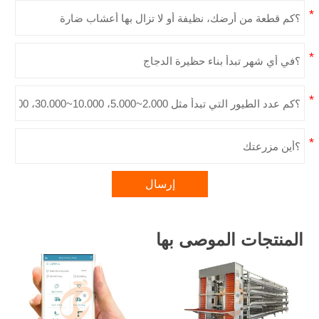
إرسال
المنتجات الموصى بها