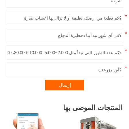
إرسال
المنتجات الموصى بها