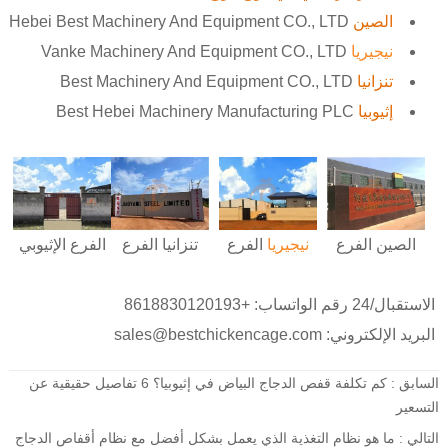
الصين
Hebei Best Machinery And Equipment CO., LTD
نيجيريا
Vanke Machinery And Equipment CO., LTD
تنزانيا
Best Machinery And Equipment CO., LTD
إثيوبيا
Best Hebei Machinery Manufacturing PLC
نيجيريا
الفرع
الفرع الإثيوبي
الصين
الفرع
تنزانيا
الفرع
الاستقبال/24 رقم الواتساب: +8618830120193
البريد الإلكتروني: sales@bestchickencage.com
السابق :
كم تكلفة قفص الدجاج البياض في إثيوبيا؟ 6 تفاصيل حقيقية عن
التسعير
التالي :
ما هو نظام التغذية الذي يعمل بشكل أفضل مع نظام أقفاص الدجاج