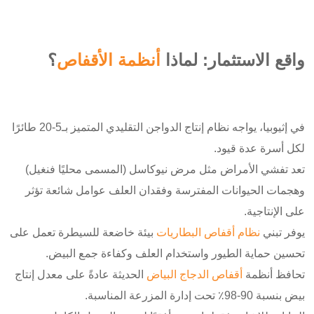
واقع الاستثمار: لماذا
أنظمة الأقفاص
؟
في إثيوبيا، يواجه نظام إنتاج الدواجن التقليدي المتميز بـ5-20 طائرًا
لكل أسرة عدة قيود.
تعد تفشي الأمراض مثل مرض نيوكاسل (المسمى محليًا فنغيل)
وهجمات الحيوانات المفترسة وفقدان العلف عوامل شائعة تؤثر
على الإنتاجية.
يوفر تبني
نظام أقفاص البطاريات
بيئة خاضعة للسيطرة تعمل على
تحسين حماية الطيور واستخدام العلف وكفاءة جمع البيض.
تحافظ أنظمة
أقفاص الدجاج البياض
الحديثة عادةً على معدل إنتاج
بيض بنسبة 90-98٪ تحت إدارة المزرعة المناسبة.