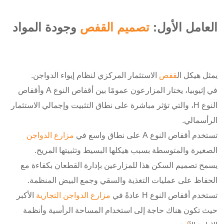
العامل الأول:
تصميم القفص
وجودة المواد
يمثل هيكل ال
قفص
الاستثمار المركزي لنظام إيواء الدواجن.
في إثيوبيا، يختار المزارعون عمومًا بين أقفاص النوع A وأقفاص
النوع H، والتي تؤثر مباشرة على نطاق التثبيت وإجمالي الاستثمار
الرأسمالي.
تستخدم أقفاص النوع A على نطاق واسع في
مزارع الدواجن
الصغيرة والمتوسطة بسبب هيكلها البسيط وتثبيتها المريح.
يسمح تصميم السكن هذا للمزارعين بإدارة القطعان بكفاءة مع
الحفاظ على عمليات التغذية والسقي وجمع البيض المنظمة.
تستخدم أقفاص النوع H عادةً في
مزارع الدواجن التجارية
الأكبر
حيث تكون هناك حاجة إلى استخدام المساحة الرأسية وأنظمة