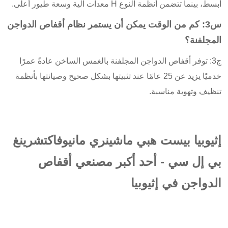
أبسط، بينما تتضمن أنظمة النوع H معدات آلية وسعة طيور أعلى.
س3: كم من الوقت يمكن أن يستمر نظام أقفاص الدواجن
المجلفنة؟
ج3: توفر أقفاص الدواجن المجلفنة بالغمس الساخن عادةً عمرًا
خدميًا يزيد عن 25 عامًا عند تثبيتها بشكل صحيح وصيانتها بأنظمة
تنظيف وتهوية مناسبة.
إثيوبيا بيست هبي ماشينري مانيوفاكتشرينغ
بي إل سي - أحد أكبر مصنعي أقفاص
الدواجن في إثيوبيا