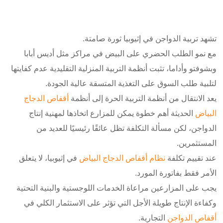
تشهد تربية الدواجن في إثيوبيا ثورة صامتة.
مع نمو الطلب الحضري على البيض في مراكز مثل أديس أبابا
وبشوفتو وأداما، تثبت أنظمة التربية المنزلية التقليدية عدم كفايتها
لتلبية طلب السوق على التغذية المتسقة عالية الجودة.
يعد الانتقال من أنظمة التربية الحرة إلى أنظمة
أقفاص الدجاج
البياض
الحديثة أهم خطوة يمكن للمزارع اتخاذها لمهنية إنتاج
الدواجن، لكن مسألة التكلفة تظل عائقًا رئيسيًا للعديد من
المستثمرين.
عند تقييم تكلفة
نظام أقفاص الدجاج البياض
في إثيوبيا، لا يتعلق
الأمر فقط بفاتورة المورد.
يجب على المزارعين مراعاة الخدمات اللوجستية والبنية التحتية
وكفاءة الإنتاج طويلة الأجل التي تؤثر على الاستثمار الكلي في
أقفاص الدواجن
التجارية.