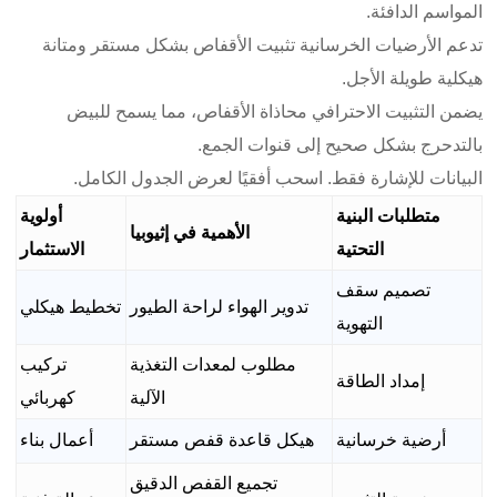
المواسم الدافئة.
تدعم الأرضيات الخرسانية تثبيت الأقفاص بشكل مستقر ومتانة
هيكلية طويلة الأجل.
يضمن التثبيت الاحترافي محاذاة الأقفاص، مما يسمح للبيض
بالتدحرج بشكل صحيح إلى قنوات الجمع.
البيانات للإشارة فقط. اسحب أفقيًا لعرض الجدول الكامل.
متطلبات البنية
أولوية
الأهمية في إثيوبيا
التحتية
الاستثمار
تصميم سقف
تدوير الهواء لراحة الطيور
تخطيط هيكلي
التهوية
مطلوب لمعدات التغذية
تركيب
إمداد الطاقة
الآلية
كهربائي
أرضية خرسانية
هيكل قاعدة قفص مستقر
أعمال بناء
تجميع القفص الدقيق