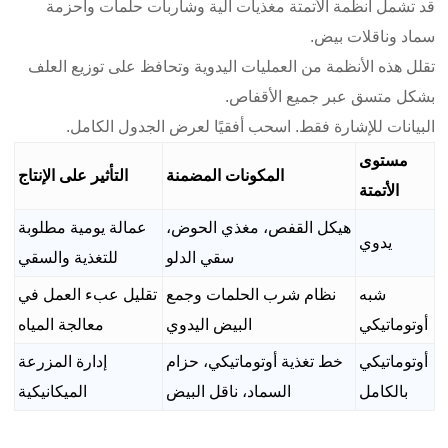
قد تشمل أنظمة الأتمتة مغذيات آلية وشاربات حلمات وأحزمة
سماد وناقلات بيض.
تقلل هذه الأنظمة من العمليات اليدوية وتحافظ على توزيع العلف
بشكل متسق عبر جميع الأقفاص.
البيانات للإشارة فقط. اسحب أفقيًا لعرض الجدول الكامل.
مستوى
المكونات المضمنة
التأثير على الإنتاج
الأتمتة
هيكل القفص، مغذي الحوض،
عمالة يومية مطلوبة
يدوي
سقي الدلو
للتغذية والسقي
شبه
نظام شرب الحلمات وجمع
تقليل عبء العمل في
أوتوماتيكي
البيض اليدوي
معالجة المياه
أوتوماتيكي
خط تغذية أوتوماتيكي، حزام
إدارة المزرعة
بالكامل
السماد، ناقل البيض
الميكانيكية