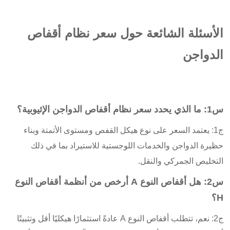
الأسئلة الشائعة حول سعر نظام أقفاص
الدواجن
س1: ما الذي يحدد سعر نظام أقفاص الدواجن الإثيوبية؟
ج1: يعتمد السعر على نوع هيكل القفص ومستوى الأتمتة وبناء
حظيرة الدواجن والخدمات اللوجستية للاستيراد بما في ذلك
التخليص الجمركي والنقل.
س2: هل أقفاص النوع A أرخص من أنظمة أقفاص النوع
H؟
ج2: نعم، تتطلب أقفاص النوع A عادةً استثمارًا هيكليًا أقل وتثبيتًا