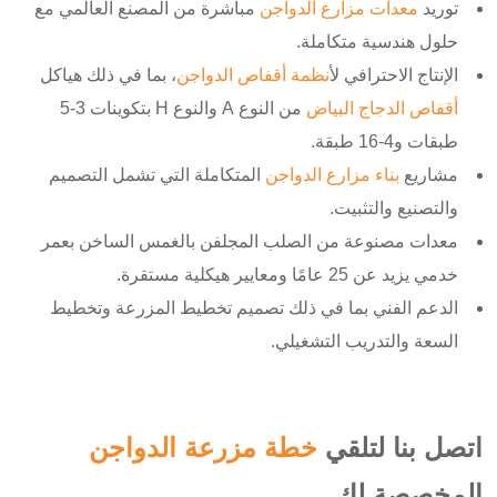
توريد
معدات مزارع الدواجن
مباشرة من المصنع العالمي مع
حلول هندسية متكاملة.
الإنتاج الاحترافي ل
أنظمة أقفاص الدواجن
، بما في ذلك هياكل
أقفاص الدجاج البياض
من النوع A والنوع H بتكوينات 3-5
طبقات و4-16 طبقة.
مشاريع
بناء مزارع الدواجن
المتكاملة التي تشمل التصميم
والتصنيع والتثبيت.
معدات مصنوعة من الصلب المجلفن بالغمس الساخن بعمر
خدمي يزيد عن 25 عامًا ومعايير هيكلية مستقرة.
الدعم الفني بما في ذلك تصميم تخطيط المزرعة وتخطيط
السعة والتدريب التشغيلي.
اتصل بنا لتلقي
خطة مزرعة الدواجن
المخصصة لك