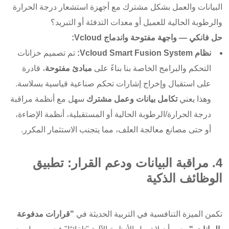
البيانات والعمل بشكل مشترك مع أجهزة استشعار درجة الحرارة
والرطوبة الحالية للعميل أو معدات التدفئة أو التبريد؟
حل فانكي — واجهة مفتوحة واندماج Vcloud:
نظام Vcloud Smart Fusion System:
تم تصميم خزانات
التحكم والبرامج الخاصة بنا بناءً على
مبادئ مفتوحة
، قادرة
على استقبال وإخراج إشارات تحكم صناعية قياسية بسلاسة.
وهذا يعني
تكامل بيانات وعمل مشترك
سهل مع أنظمة مراقبة
درجة الحرارة/الرطوبة الحالية أو المستقبلية، أنظمة الإضاءة،
أو حتى مصانع معالجة العلف، مما يتجنب الاستثمار المكرر.
4. مراقبة البيانات ودعم القرار: تطبيق
الوظائف الذكية
تكمن الميزة التنافسية في التربية الحديثة في
"قرارات مدفوعة