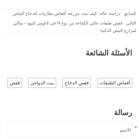
السابق :
دراسة حالة: كيف بنت مزرعة أقفاص بطاريات للدجاج البياض
التالي :
قفص طبقات عالي الكفاءة من نوع H في لاغوس للبيع – مثالي
لمزارع البيض الذكية!
الأسئلة الشائعة
أقفاص الطبقات
قفص الدجاج
بيت الدواجن
قفص
رسالة