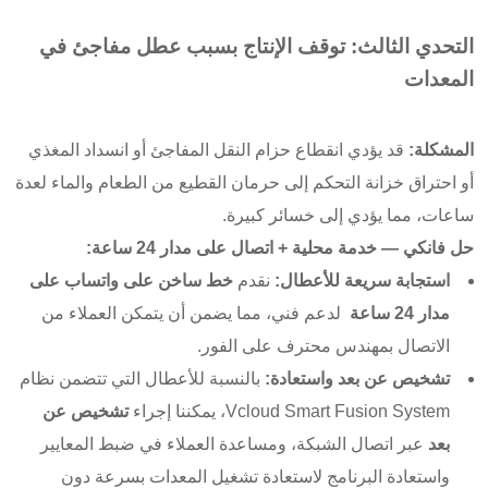
التحدي الثالث: توقف الإنتاج بسبب عطل مفاجئ في
المعدات
المشكلة:
قد يؤدي انقطاع حزام النقل المفاجئ أو انسداد المغذي
أو احتراق خزانة التحكم إلى حرمان القطيع من الطعام والماء لعدة
ساعات، مما يؤدي إلى خسائر كبيرة.
حل فانكي — خدمة محلية + اتصال على مدار 24 ساعة:
استجابة سريعة للأعطال:
نقدم
خط ساخن على واتساب على
مدار 24 ساعة
لدعم فني، مما يضمن أن يتمكن العملاء من
الاتصال بمهندس محترف على الفور.
تشخيص عن بعد واستعادة:
بالنسبة للأعطال التي تتضمن نظام
Vcloud Smart Fusion System، يمكننا إجراء
تشخيص عن
بعد
عبر اتصال الشبكة، ومساعدة العملاء في ضبط المعايير
واستعادة البرنامج لاستعادة تشغيل المعدات بسرعة دون