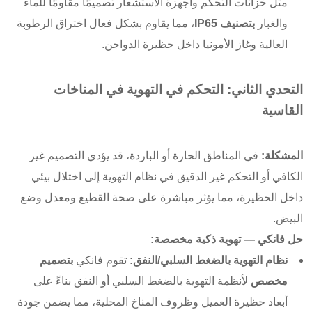
مثل خزانات التحكم وأجهزة الاستشعار تصميمًا مقاومًا للماء
والغبار
بتصنيف IP65
، مما يقاوم بشكل فعال اختراق الرطوبة
العالية وغاز الأمونيا داخل حظيرة الدواجن.
التحدي الثاني: التحكم في التهوية في المناخات
القاسية
المشكلة:
في المناطق الحارة أو الباردة، قد يؤدي التصميم غير
الكافي أو التحكم غير الدقيق في نظام التهوية إلى اختلال بيئي
داخل الحظيرة، مما يؤثر مباشرة على صحة القطيع ومعدل وضع
البيض.
حل فانكي — تهوية ذكية مخصصة:
نظام التهوية بالضغط السلبي/النفق:
تقوم فانكي
بتصميم
مخصص
لأنظمة التهوية بالضغط السلبي أو النفق بناءً على
أبعاد حظيرة العميل وظروف المناخ المحلية، مما يضمن جودة