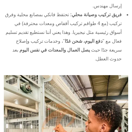
إرسال مهندس.
فريق تركيب وصيانة محلي:
تحتفظ فانكي بمصانع محلية وفرق
تركيب (مع 4 طواقم تركيب أقفاص ومعدات محترفة) في
أسواق رئيسية مثل نيجيريا. وهذا يعني أننا نستطيع تقديم تسليم
فعال مع "
دفع اليوم، شحن غدًا
"، وخدمات تركيب وإصلاح
سريعة جدًا حيث
يصل العمال والمعدات في نفس اليوم
بعد
حدوث العطل.