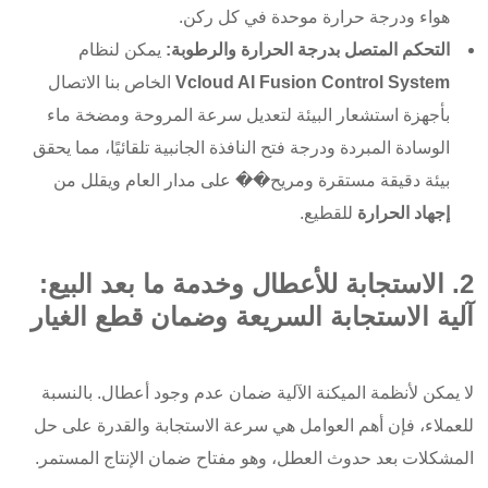
هواء ودرجة حرارة موحدة في كل ركن.
التحكم المتصل بدرجة الحرارة والرطوبة:
يمكن لنظام
Vcloud AI Fusion Control System
الخاص بنا الاتصال
بأجهزة استشعار البيئة لتعديل سرعة المروحة ومضخة ماء
الوسادة المبردة ودرجة فتح النافذة الجانبية تلقائيًا، مما يحقق
بيئة دقيقة مستقرة ومريح�� على مدار العام ويقلل من
إجهاد الحرارة
للقطيع.
2. الاستجابة للأعطال وخدمة ما بعد البيع:
آلية الاستجابة السريعة وضمان قطع الغيار
لا يمكن لأنظمة الميكنة الآلية ضمان عدم وجود أعطال. بالنسبة
للعملاء، فإن أهم العوامل هي سرعة الاستجابة والقدرة على حل
المشكلات بعد حدوث العطل، وهو مفتاح ضمان الإنتاج المستمر.