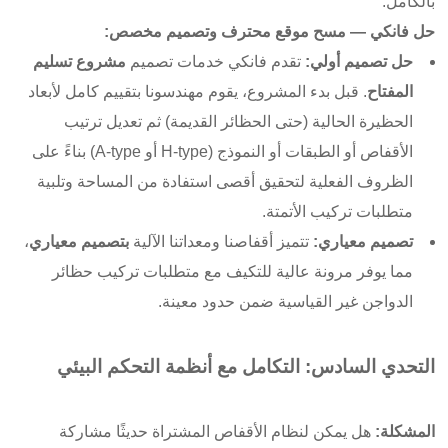
بالكامل.
حل فانكي — مسح موقع محترف وتصميم مخصص:
حل تصميم أولي:
تقدم فانكي خدمات تصميم
مشروع تسليم
المفتاح
. قبل بدء المشروع، يقوم مهندسونا بتقييم كامل لأبعاد
الحظيرة الحالية (حتى الحظائر القديمة) ثم تعديل ترتيب
الأقفاص أو الطبقات أو النموذج (H-type أو A-type) بناءً على
الظروف الفعلية لتحقيق أقصى استفادة من المساحة وتلبية
متطلبات تركيب الأتمتة.
تصميم معياري:
تتميز أقفاصنا ومعداتنا الآلية
بتصميم معياري
،
مما يوفر مرونة عالية للتكيف مع متطلبات تركيب حظائر
الدواجن غير القياسية ضمن حدود معينة.
التحدي السادس: التكامل مع أنظمة التحكم البيئي
المشكلة:
هل يمكن لنظام الأقفاص المشتراة حديثًا مشاركة