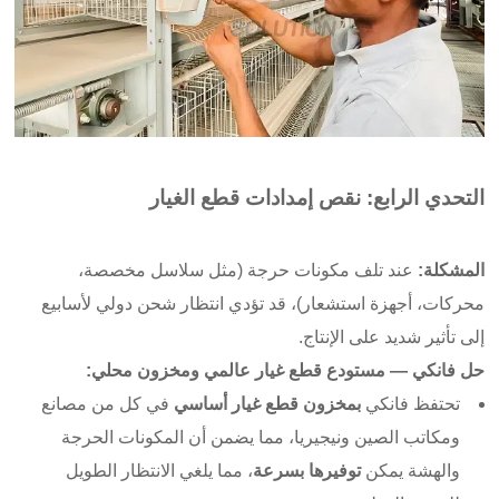
التحدي الرابع: نقص إمدادات قطع الغيار
المشكلة:
عند تلف مكونات حرجة (مثل سلاسل مخصصة،
محركات، أجهزة استشعار)، قد تؤدي انتظار شحن دولي لأسابيع
إلى تأثير شديد على الإنتاج.
حل فانكي — مستودع قطع غيار عالمي ومخزون محلي:
تحتفظ فانكي
بمخزون قطع غيار أساسي
في كل من مصانع
ومكاتب الصين ونيجيريا، مما يضمن أن المكونات الحرجة
والهشة يمكن
توفيرها بسرعة
، مما يلغي الانتظار الطويل