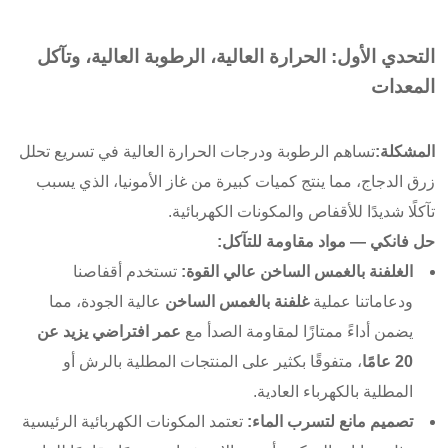
التحدي الأول: الحرارة العالية، الرطوبة العالية، وتآكل
المعدات
المشكلة:
تساهم الرطوبة ودرجات الحرارة العالية في تسريع تحلل
زرق الدجاج، مما ينتج كميات كبيرة من غاز الأمونيا، الذي يسبب
تآكلًا شديدًا للأقفاص والمكونات الكهربائية.
حل فانكي — مواد مقاومة للتآكل:
الغلفنة بالغمس الساخن عالي القوة:
تستخدم أقفاصنا
ودعاماتنا عملية
غلفنة بالغمس الساخن
عالية الجودة، مما
يضمن أداءً ممتازًا لمقاومة الصدأ مع
عمر افتراضي يزيد عن
20 عامًا
، متفوقًا بكثير على المنتجات المطلية بالرش أو
المطلية بالكهرباء العادية.
تصميم مانع لتسرب الماء:
تعتمد المكونات الكهربائية الرئيسية