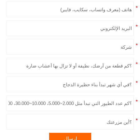
إرسال