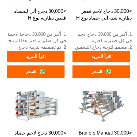
5. رقم الواتساب الخاص
للاستقبال على مدار 24 ساعة
باستقبالنا على مدار 24 ساعة
هو +8618830120193
>30,000 دجاج لاحم قفص
>30,000 دجاج آلي للحصاد
هو +86 18830120193.
بطارية شبه آلي حصاد نوع H
قفص بطارية نوع H
1. أكثر من 30,000 دجاج لاحم
1. أكثر من 30,000 دجاجة لاحمة
في كل حظيرة، اختره.
في كل حظيرة، اختر هذا المنتج.
2. مصمم لتربية دجاج التسمين
2. تم تصميمه لتربية دجاج
من عمر يوم واحد إلى 45 يومًا
التسمين من عمر يوم واحد إلى
اقرأ المزيد
اقرأ المزيد
حتى يصبح جاهزًا للسوق.
45 يومًا حتى يصبح جاهزًا
3. عمره الافتراضي أكثر من 20
للسوق.
السعر
السعر
عامًا.
3. عمره الافتراضي أكثر من 20
4. رقم الواتساب الخاص بخدمة
عامًا.
الاستقبال على مدار 24 ساعة
4. رقم الواتساب الخاص بنا
هو +8618830120193، +234
للاستقبال على مدار 24 ساعة
8111199996.
هو +8618830120193، +234
8111199996.
<30,000 Broilers Manual
>30,000 دجاج لاحم حصاد