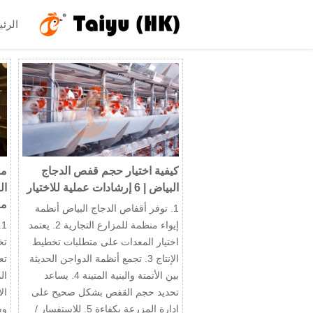
الرئي
كيفية اختيار حجم قفص الدجاج
ما
البياض | 6 إرشادات عملية للاختيار
من
1. توفر أقفاص الدجاج البياض أنظمة
إيواء منظمة للمزارع التجارية 2. يعتمد
1
اختيار المعدات على متطلبات تخطيط
الإنتاج 3. تجمع أنظمة الدواجن الحديثة
تع
بين الأتمتة والبنية المتينة 4. يساعد
تحديد حجم القفص بشكل صحيح على
ال
إدارة المزرعة بكفاءة 5. للاستفسار /