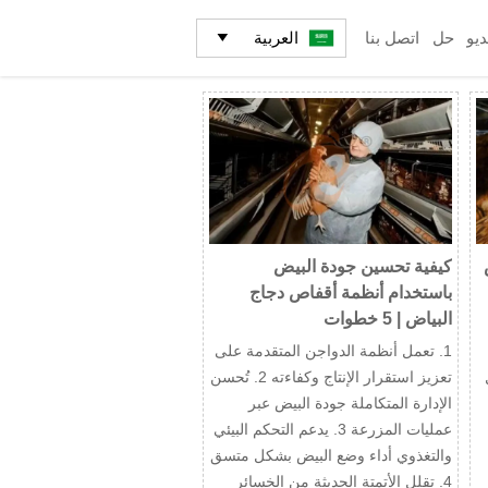
العربية
ديو
حل
اتصل بنا

كيفية تحسين جودة البيض
باستخدام أنظمة أقفاص دجاج
البياض | 5 خطوات
1. تعمل أنظمة الدواجن المتقدمة على
كل
تعزيز استقرار الإنتاج وكفاءته 2. تُحسن
الإدارة المتكاملة جودة البيض عبر
عمليات المزرعة 3. يدعم التحكم البيئي
والتغذوي أداء وضع البيض بشكل متسق
4. تقلل الأتمتة الحديثة من الخسائر