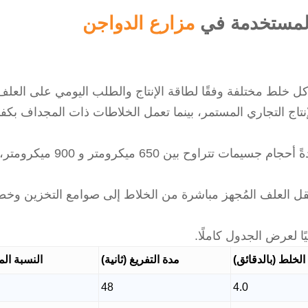
المستخدمة في
مزارع الدواجن
ل خلط مختلفة وفقًا لطاقة الإنتاج والطلب اليومي على العلف
نتاج التجاري المستمر، بينما تعمل الخلاطات ذات المجداف بكف
تستخدم أعلاف الدواجن التجارية 
بنقل العلف المُجهز مباشرة من الخلاط إلى صوامع التخزين وخطو
ا لعرض الجدول كاملًا.
الخلط (بالدقائق)
مدة التفريغ (ثانية)
النسبة الم
48
4.0