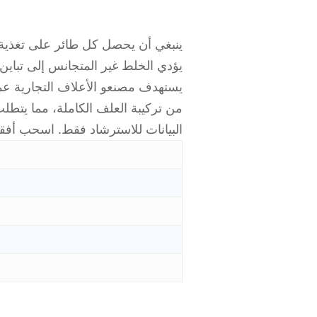
ينبغي أن يحصل كل طائر على تغذية م
يؤدي الخلط غير المتجانس إلى تباين
من تركيبة العلف الكاملة، مما يتطلب ت
البيانات للاسترشاد فقط. اسحب أفقيً