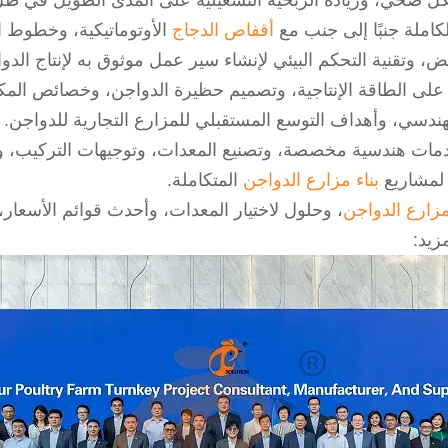
شكل صحي، وزيادة الربحية التشغيلية على المدى الطويل في ظل
املة جنبًا إلى جنب مع
أقفاص الدجاج
الأوتوماتيكية، وخطوط ا
ض، وتقنية التحكم البيئي لإنشاء سير عمل موثوق به لإنتاج الدو
ة على الطاقة الإنتاجية، وتصميم حظيرة الدواجن، وخصائص المك
ندسي، وأهداف التوسع المستقبلي للمزارع التجارية للدواجن.
مات هندسية مخصصة، وتصنيع المعدات، وتوجيهات التركيب، ودع
 لمشاريع
بناء مزارع الدواجن
المتكاملة.
مزارع الدواجن
، وحلول لاختيار المعدات، وأحدث قوائم الأسعار،