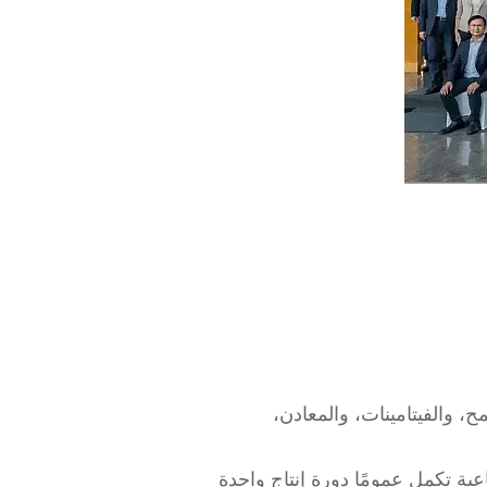
 والفيتامينات، والمعادن،
ية الصناعية تكمل عمومًا دورة إنتاج واحدة