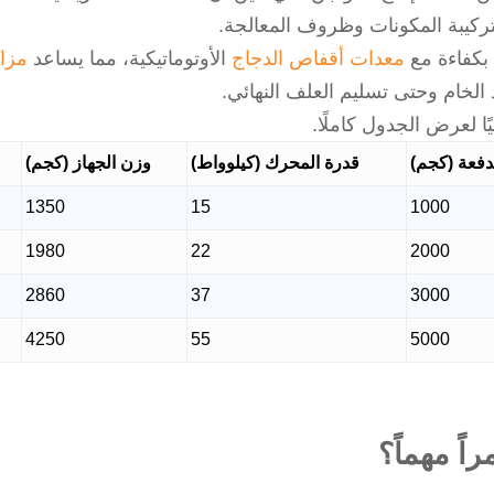
 بكفاءة مع
معدات أقفاص الدجاج
الأوتوماتيكية، مما يساعد
مزار
 الخام وحتى تسليم العلف النهائي.
ا لعرض الجدول كاملًا.
دفعة (كجم)
قدرة المحرك (كيلوواط)
وزن الجهاز (كجم)
1350
15
1000
1980
22
2000
2860
37
3000
4250
55
5000
راً مهماً؟