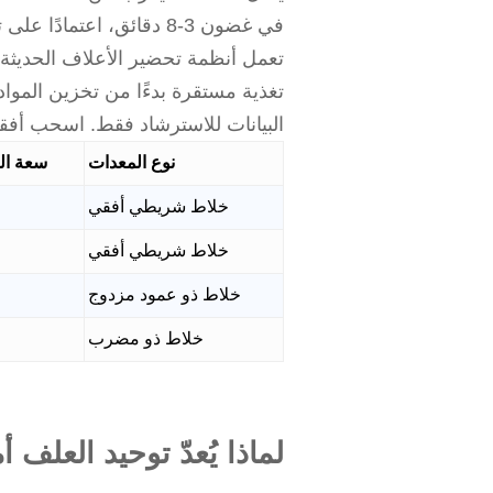
في غضون 3-8 دقائق، اعتمادًا على تركيبة المكونات وظروف المعالجة.
تعمل أنظمة تحضير الأعلاف الحديثة
تغذية مستقرة بدءًا من تخزين المواد
البيانات للاسترشاد فقط. اسحب أفقيً
نوع المعدات
سعة ال
خلاط شريطي أفقي
خلاط شريطي أفقي
خلاط ذو عمود مزدوج
خلاط ذو مضرب
لماذا يُعدّ توحيد العلف أم