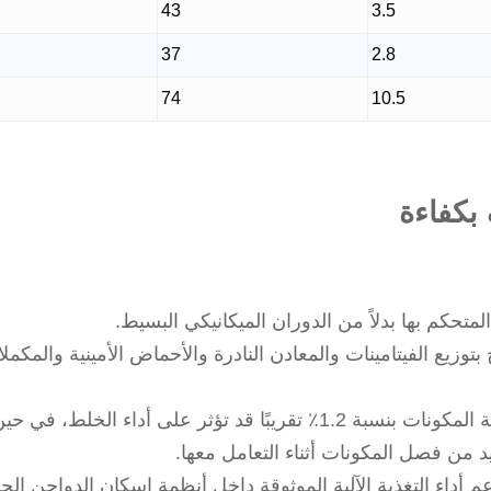
43
3.5
37
2.8
74
10.5
 بكفاءة
متحكم بها بدلاً من الدوران الميكانيكي البسيط.
يع الفيتامينات والمعادن النادرة والأحماض الأمينية والمكملا
تشير الأبحاث إلى أن اختلافات رطوبة المكونات بنسبة 1.2٪ تقريبًا قد 
داء التغذية الآلية الموثوقة داخل أنظمة إسكان الدواجن الحد