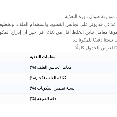
توازنة طوال دورة التغذية.
 غذائي قد يؤثر على تجانس القطيع، واستخدام العلف، وتخطيط ا
شتتًا دقيقًا للمكونات.
ا لعرض الجدول كاملًا.
معلمات التغذية
معامل تجانس العلف (%)
كثافة العلف (كجم/م³)
نسبة تضمين المكونات (%)
دقة الصيغة (%)