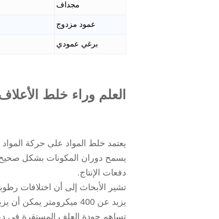
مجداف
عمود مزدوج
برغي عمودي
العلم وراء خلط الأعلاف
يعتمد خلط المواد على حركة المواد ال
يسمح دوران المكونات بشكل صحيح بتوز
دفعات الإنتاج.
يزيد عن 400 ميكرومتر يمكن أن يزيد من فصل المكونات أثناء التعامل معها.
تساهم جودة العلف المستقرة في دعم أ