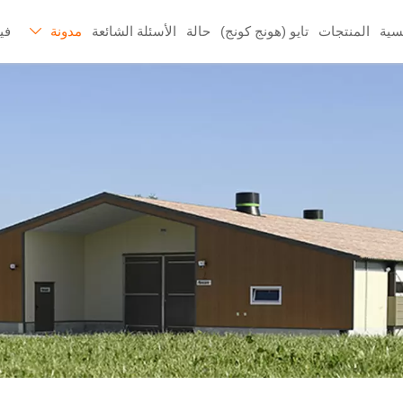
سية
المنتجات
تايو (هونج كونج)
حالة
الأسئلة الشائعة
مدونة
في
