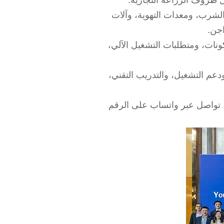
 ظروف الزراعة التجارية.
لشرب، ومعدات التهوية، وآلات
اجن.
ونات، ومتطلبات التشغيل الآلي،
م التشغيل، والتدريب التقني،
تواصل عبر واتساب على الرقم