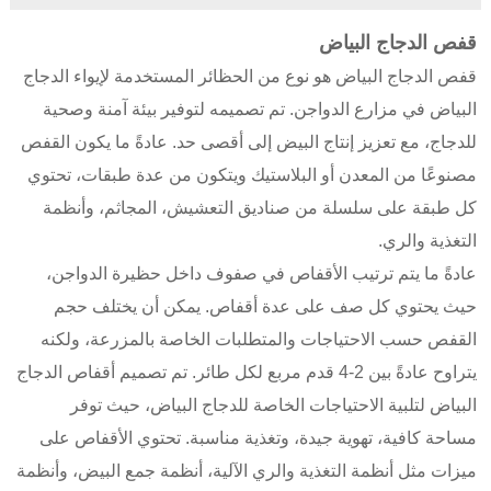
قفص الدجاج البياض
قفص الدجاج البياض هو نوع من الحظائر المستخدمة لإيواء الدجاج
البياض في مزارع الدواجن. تم تصميمه لتوفير بيئة آمنة وصحية
للدجاج، مع تعزيز إنتاج البيض إلى أقصى حد. عادةً ما يكون القفص
مصنوعًا من المعدن أو البلاستيك ويتكون من عدة طبقات، تحتوي
كل طبقة على سلسلة من صناديق التعشيش، المجاثم، وأنظمة
التغذية والري.
عادةً ما يتم ترتيب الأقفاص في صفوف داخل حظيرة الدواجن،
حيث يحتوي كل صف على عدة أقفاص. يمكن أن يختلف حجم
القفص حسب الاحتياجات والمتطلبات الخاصة بالمزرعة، ولكنه
يتراوح عادةً بين 2-4 قدم مربع لكل طائر. تم تصميم أقفاص الدجاج
البياض لتلبية الاحتياجات الخاصة للدجاج البياض، حيث توفر
مساحة كافية، تهوية جيدة، وتغذية مناسبة. تحتوي الأقفاص على
ميزات مثل أنظمة التغذية والري الآلية، أنظمة جمع البيض، وأنظمة