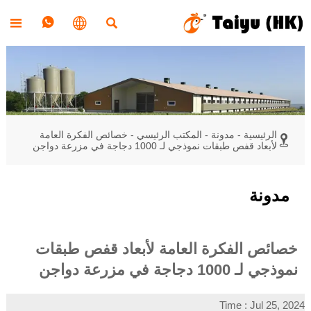




الرئيسية
-
مدونة
-
المكتب الرئيسي
-
خصائص الفكرة العامة

لأبعاد قفص طبقات نموذجي لـ 1000 دجاجة في مزرعة دواجن
مدونة
خصائص الفكرة العامة لأبعاد قفص طبقات
نموذجي لـ 1000 دجاجة في مزرعة دواجن
Time : Jul 25, 2024