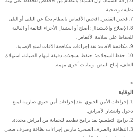
6. إزالة السماد: أزل السماد بانتظام من الأقفاص للحفاظ على بيئة
نظيفة وصحية.
7. فحص القفص: افحص الأقفاص بانتظام بحثًا عن التلف أو البلى.
8. الإصلاح والاستبدال: أصلح أو استبدل الأجزاء التالفة أو البالية
للحفاظ على سلامة الأقفاص.
9. مكافحة الآفات: نفذ إجراءات مكافحة الآفات لمنع الإصابة.
10. حفظ السجلات: احتفظ بسجلات دقيقة لمهام الصيانة، استهلاك
العلف، إنتاج البيض، وبيانات أخرى مهمة.
<
الوقاية
1. إجراءات الأمن الحيوي: نفذ إجراءات أمن حيوي صارمة لمنع
دخول وانتشار الأمراض.
2. برامج التطعيم: نفذ برامج تطعيم للحماية من أمراض محددة.
3. النظافة والصرف الصحي: مارس إجراءات نظافة وصرف صحي