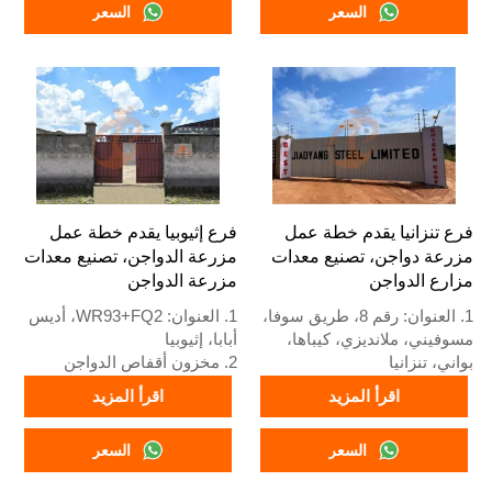
السعر
السعر
ومعدات مزارع الدواجن ومخزون
ومزارع الدواجن ومخزون للبيع
للبيع
3. مخصص لمزارع الدواجن
3. مخصص لمزارع الدواجن
المحلية
النيجيرية
4. الجودة والتصميم تعتمد على
4. الجودة والتصميم تعتمد على
المعايير الأوروبية
المعايير الأوروبية
5. استقبال عبر الإنترنت على
5. الاستقبال عبر الإنترنت 24
مدار 24 ساعة رقم واتساب:
ساعة رقم الواتساب:
+8618830120193
+8618830120193
فرع تنزانيا يقدم خطة عمل
فرع إثيوبيا يقدم خطة عمل
مزرعة دواجن، تصنيع معدات
مزرعة الدواجن، تصنيع معدات
مزارع الدواجن
مزرعة الدواجن
1. العنوان: رقم 8، طريق سوفا،
1. العنوان: WR93+FQ2، أديس
مسوفيني، ملانديزي، كيباها،
أبابا، إثيوبيا
بواني، تنزانيا
2. مخزون أقفاص الدواجن
2. مصنع أقفاص الدواجن
ومعدات مزارع الدواجن للبيع
اقرأ المزيد
اقرأ المزيد
ومعدات مزارع الدواجن ومخزون
3. مخصص لمزارع الدواجن
للبيع
الإثيوبية
السعر
السعر
3. مخصص لمزارع الدواجن
4. الجودة والتصميم تعتمد على
التنزانية
المعايير الأوروبية