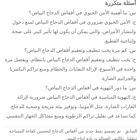
أسئلة متكررة
س: ما أهمية الأمن الحيوي في أقفاص الدجاج البياض؟
ج: الأمن الحيوي ضروري في أقفاص الدجاج البياض لمنع دخول
وانتشار الأمراض، والتي يمكن أن يكون لها تأثير كبير على صحة
وإنتاجية القطيع.
س: كم مرة يجب تنظيف وتعقيم أقفاص الدجاج البياض؟
ج: يجب تنظيف وتعقيم أقفاص الدجاج البياض بانتظام، ويفضل مرة
واحدة في الأسبوع، لإزالة النفايات والحطام ومنع تراكم البكتيريا
والجراثيم الضارة.
س: ما دور التهوية في أقفاص الدجاج البياض؟
ج: التهوية المناسبة في أقفاص الدجاج البياض ضرورية لإزالة
الغازات الضارة، مثل الأمونيا، وتوفير بيئة مريحة وصحية للدجاج.
كما تساعد في تقليل تراكم الرطوبة ومنع مشاكل الجهاز التنفسي.
السابق :
تم تصميم نمط جديد من أقفاص الدجاج لتحسين كفاءة المساحة
وتقليل تكاليف العمالة وزيادة إنتاج البيض