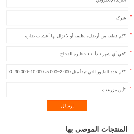
إرسال
المنتجات الموصى بها