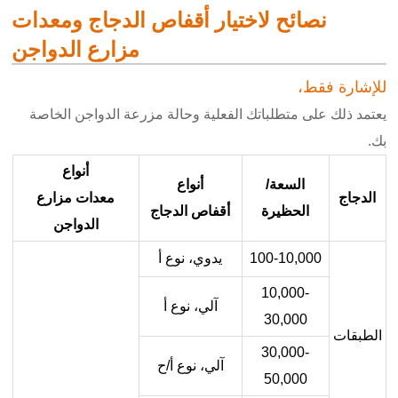
نصائح لاختيار أقفاص الدجاج ومعدات
مزارع الدواجن
للإشارة فقط،
يعتمد ذلك على متطلباتك الفعلية وحالة مزرعة الدواجن الخاصة
بك.
أنواع
السعة/
أنواع
الدجاج
معدات مزارع
الحظيرة
أقفاص الدجاج
الدواجن
100-10,000
يدوي، نوع أ
10,000-
آلي، نوع أ
30,000
الطبقات
30,000-
آلي، نوع أ/ح
50,000