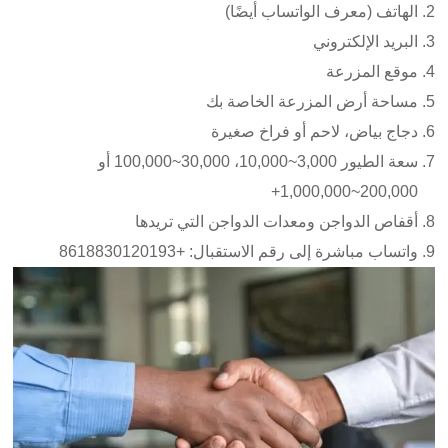
الهاتف (معرف الواتساب أيضًا)
البريد الإلكتروني
موقع المزرعة
مساحة أرض المزرعة الخاصة بك
دجاج بياض، لاحم أو فراخ صغيرة
سعة الطيور 3,000~10,000، 30,000~100,000 أو
200,000~1,000,000+
أقفاص الدواجن ومعدات الدواجن التي تريدها
واتساب مباشرة إلى رقم الاستقبال: +8618830120193