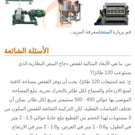
قم بزيارة
المنتج
لمعرفة المزيد...
الأسئلة الشائعة
س: ما هي الأبعاد المثالية لقفص دجاج البيض البطارية الذي
يستوعب 120 طائرًا؟
ج: عند استيعاب 120 طائرًا، يجب أن يوفر القفص مساحة كافية
لمنع الازدحام والسماح لكل طائر بالتحرك بحرية. تبلغ المساحة
الموصى بها حوالي 450 - 500 سنتيمتر مربع لكل طائر. يمكن أن
تختلف القياسات الفعلية، لكن التركيبة الشائعة للقفص المكون من
3 مستويات لهذا الحجم من القطيع تبلغ عادةً حوالي 1.5 - 2 متر
في الطول، و0.6 - 1 متر في العرض، و1.8 - 2 متر في الارتفاع.