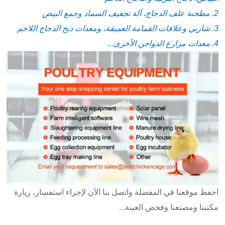
2. مطحنة علف الدجاج، آلة تجفيف السماد وجمع البيض
3. شاربي وعلافات القمامة العميقة، ومعدات ذبح الدجاج اللاحم
4. معدات مزارع الدواجن الأخرى...
احفظ موقعنا في المفضلة واتصل بنا الآن لإجراء استفسار، زيارة
مكتبنا ومصنعنا وفحص العينة...