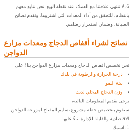
6. لا تنتهي علاقتنا مع العملاء عند نقطة البيع. نحن نتابع معهم
بانتظام، للتحقق من أداء المعدات التي اشتروها، ونقدم نصائح
الصيانة، وضمان استمرار رضاهم.
نصائح لشراء أقفاص الدجاج ومعدات مزارع
الدواجن
نحن نخصص أقفاص الدجاج ومعدات مزارع الدواجن بناءً على
درجة الحرارة والرطوبة في بلدك
بيئة النمو
وزن الدجاج المحلي لديك
يرجى تقديم المعلومات التالية،
سنقوم بتخصيص خطة مشروع تسليم المفتاح لمزرعة الدواجن
الاقتصادية والقابلة للإدارة بناءً عليها.
اسمك