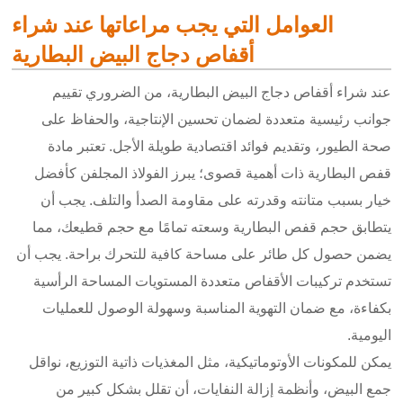
العوامل التي يجب مراعاتها عند شراء
أقفاص دجاج البيض البطارية
عند شراء أقفاص دجاج البيض البطارية، من الضروري تقييم
جوانب رئيسية متعددة لضمان تحسين الإنتاجية، والحفاظ على
صحة الطيور، وتقديم فوائد اقتصادية طويلة الأجل. تعتبر مادة
قفص البطارية ذات أهمية قصوى؛ يبرز الفولاذ المجلفن كأفضل
خيار بسبب متانته وقدرته على مقاومة الصدأ والتلف. يجب أن
يتطابق حجم قفص البطارية وسعته تمامًا مع حجم قطيعك، مما
يضمن حصول كل طائر على مساحة كافية للتحرك براحة. يجب أن
تستخدم تركيبات الأقفاص متعددة المستويات المساحة الرأسية
بكفاءة، مع ضمان التهوية المناسبة وسهولة الوصول للعمليات
اليومية.
يمكن للمكونات الأوتوماتيكية، مثل المغذيات ذاتية التوزيع، نواقل
جمع البيض، وأنظمة إزالة النفايات، أن تقلل بشكل كبير من