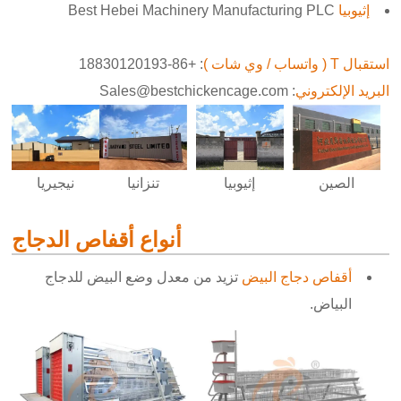
إثيوبيا
Best Hebei Machinery Manufacturing PLC
استقبال T ( واتساب / وي شات )
: +86-18830120193
البريد الإلكتروني
: Sales@bestchickencage.com
إثيوبيا
نيجيريا
الصين
تنزانيا
أنواع أقفاص الدجاج
أقفاص دجاج البيض
تزيد من معدل وضع البيض للدجاج
البياض.