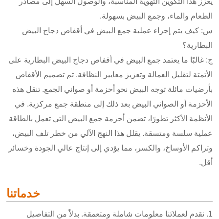
يعزز هذا التكوين التهوية المناسبة، والوصول السهل إلى مصادر
الطعام والماء، وجمع البيض بسهولة.
س: كيف يتم إجراء عملية جمع البيض في أقفاص دجاج البيض
البطارية؟
ج: غالبًا ما يعتمد جمع البيض في أقفاص دجاج البيض البطارية على
الأتمتة لتقليل العمالة وتعزيز معايير النظافة. تم تصميم الأقفاص
بأرضيات مائلة توجه البيض نحو أحزمة أو صواني الجمع. تنقل هذه
الأحزمة أو الصواني البيض بعد ذلك إلى منطقة جمع مركزية. في
الأنظمة الأكثر تطورًا، تضمن أحزمة جمع البيض التي تعمل بالطاقة
عملية سلسة ومتسقة. يقلل هذا النهج الآلي من خطر تلف البيض،
وتراكم الأوساخ، والكسر، مما يؤدي إلى إنتاج عالي الجودة وخسائر
أقل.
خدماتنا
1. نقدم لعملائنا معلومات شاملة ومتعمقة. بدلاً من التفاصيل