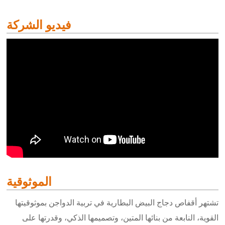
فيديو الشركة
الموثوقية
تشتهر أقفاص دجاج البيض البطارية في تربية الدواجن بموثوقيتها
القوية، النابعة من بنائها المتين، وتصميمها الذكي، وقدرتها على