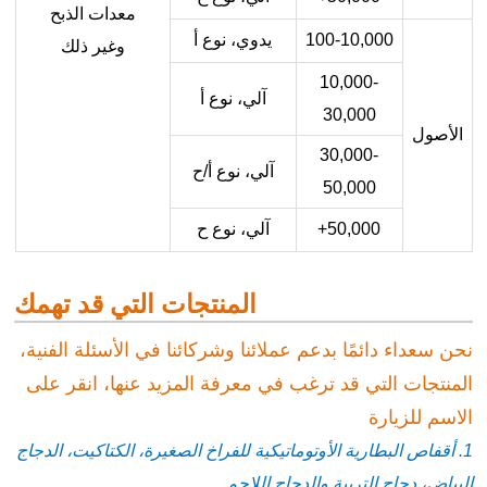
معدات الذبح
100-10,000
يدوي، نوع أ
وغير ذلك
10,000-
آلي، نوع أ
30,000
الأصول
30,000-
آلي، نوع أ/ح
50,000
50,000+
آلي، نوع ح
المنتجات التي قد تهمك
نحن سعداء دائمًا بدعم عملائنا وشركائنا في الأسئلة الفنية،
المنتجات التي قد ترغب في معرفة المزيد عنها، انقر على
الاسم للزيارة
1. أقفاص البطارية الأوتوماتيكية للفراخ الصغيرة، الكتاكيت، الدجاج
البياض، دجاج التربية والدجاج اللاحم