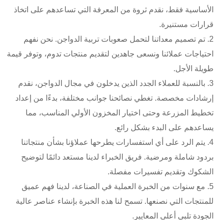
الأساسية فقط، نقدم ثروة من المعرفة التي تساعدهم على اتخاذ
قرارات مستنيرة.
2. تم تصميم معداتنا لتحمل صعوبات تربية الدواجن. نحن نفهم
احتياجات عملائنا ونسعى جاهدين لتقديم منتجات تدوم، وتوفر قيمة
طويلة الأجل.
3. بالنسبة للعملاء الجدد الذين يدخلون في مجال الدواجن، نقدم
إرشادات مخصصة. تغطي نصائحنا جوانب مختلفة، بدءًا من إعداد
تخطيط المزرعة وحتى اختيار المخزون الأولي المناسب، مما
يساعدهم على البدء بشكل رائع.
4. يتم الرد على أي استفسارات يطرحها عملاؤنا بشأن منتجاتنا
بردود شاملة ومرضية. فريق الخبراء لدينا مستعد دائمًا لتوضيح
الشكوك وتقديم تفسيرات مفصلة.
5. مع سنوات من الخبرة العملية في الصناعة، لدينا فهم عميق
للمنتجات التي نصنعها. تسمح لنا هذه الخبرة بإنشاء عناصر عالية
الجودة تلبي أعلى المعايير.