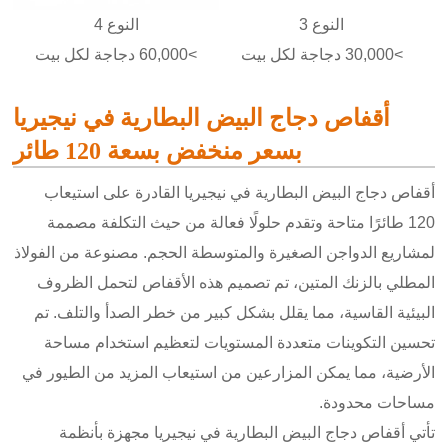
النوع 3
النوع 4
>30,000 دجاجة لكل بيت
>60,000 دجاجة لكل بيت
أقفاص دجاج البيض البطارية في نيجيريا
بسعر منخفض بسعة 120 طائر
أقفاص دجاج البيض البطارية في نيجيريا القادرة على استيعاب
120 طائرًا متاحة وتقدم حلولًا فعالة من حيث التكلفة مصممة
لمشاريع الدواجن الصغيرة والمتوسطة الحجم. مصنوعة من الفولاذ
المطلي بالزنك المتين، تم تصميم هذه الأقفاص لتحمل الظروف
البيئية القاسية، مما يقلل بشكل كبير من خطر الصدأ والتلف. تم
تحسين التكوينات متعددة المستويات لتعظيم استخدام مساحة
الأرضية، مما يمكن المزارعين من استيعاب المزيد من الطيور في
مساحات محدودة.
تأتي أقفاص دجاج البيض البطارية في نيجيريا مجهزة بأنظمة