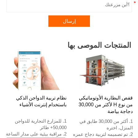
إرسال
المنتجات الموصى بها
قفص البطارية الأوتوماتيكي
نظام تربية الدواجن الذكي
من نوع H لأكثر من 30,000
باستخدام إنترنت الأشياء
دجاجة بياضة
1. للمزارع التجارية للدواجن
1. أكثر من 30,000 طابق في
50,000+ طائر
المنزل، اختره
2. مراقبة بيئية على مدار الساعة
2. تم تصميمه لتربية دجاج عمره